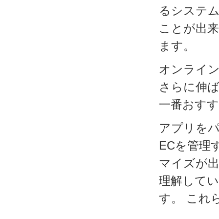
るシステ
ことが出来
ます。
オンライ
さらに伸
一番おすす
アプリを
ECを管理
マイズが出
理解して
す。 これ