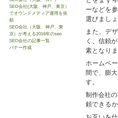
SEO会社(大阪、神戸、東京）
ーなどを参
でオウンドメディア運用を依
選びまし
頼
SEO会社（大阪、神戸、東
また、デ
京）が考える2016年のseo
く、信頼が
SEO会社の記事一覧
バナー作成
素となり
ホームペー
間で、膨
す。
制作会社の
頼できる
お互いを