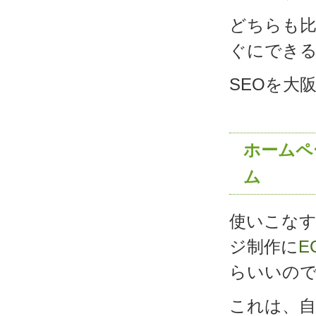
どちらも
ぐにでき
SEOを大
ホームペ
ム
使いこな
ジ制作に
E
らいいの
これは、自