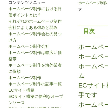
コンテンツメニュー
ホームページ制作と
ホームページ制作における評
方
価ポイントとは？
それぞれのホームページ制作
会社によくある強みと弱み
目次
ホームページ制作会社の見つ
け方
ホームペ
ホームページ制作会社
ホームページ制作は幅広い価
ホームペ
格帯
ホームペ
ホームページ制作を海外業者
に依頼
ム
ホームページ制作
ホームページ制作の記事一覧
ECサイ
ECサイト構築
手です
ECサイト構築に便利なオープ
ンソース
ホームペ