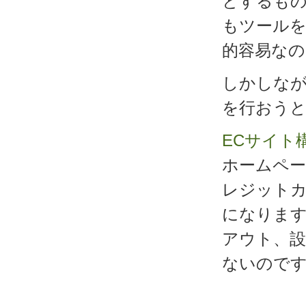
とするも
もツール
的容易なの
しかしな
を行おう
ECサイト
ホームペ
レジット
になりま
アウト、
ないので