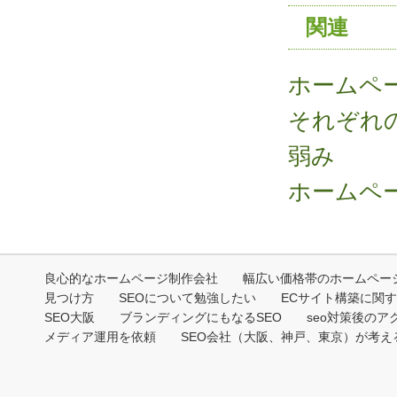
関連
ホームペ
それぞれ
弱み
ホームペ
良心的なホームページ制作会社
幅広い価格帯のホームペー
見つけ方
SEOについて勉強したい
ECサイト構築に関
SEO大阪
ブランディングにもなるSEO
seo対策後のア
メディア運用を依頼
SEO会社（大阪、神戸、東京）が考える2
Copyri