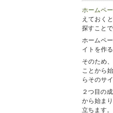
ホームペー
えておく
探すこと
ホームペ
イトを作る
そのため
ことから
らそのサ
２つ目の
から始まり
立ちます。