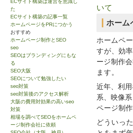
ECサイト構築は運営を意識し
いて
た
ECサイト構築の記事一覧
ホーム
ホームページをPRにつかう
おすすめ
ホームペー
ホームページ制作とSEO
seo
すが、効
SEOはブランディングにもな
ージ制作会
る
SEO大阪
ます。
SEOについて勉強したい
近年、利用
seo対策
seo対策後のアクセス解析
系、映像系
大阪の費用対効果の高いseo
ページ制作
対策
相場を調べてSEOをホームペ
どういっ
ージ制作会社に依頼
とをまず年
SEO会社（大阪、神戸）