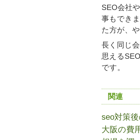
SEO会社
事もできま
た方が、
長く同じ会
思えるSE
です。
関連
seo対策
大阪の費用