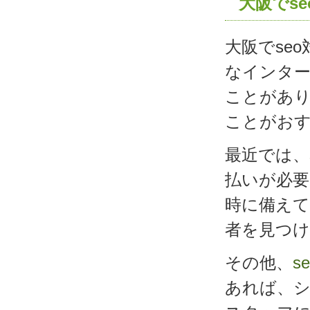
大阪でs
大阪でse
なインタ
ことがあ
ことがお
最近では、
払いが必
時に備え
者を見つ
その他、
s
あれば、