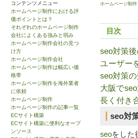
コンテンツメニュー
ホームページ制作と
ホームページ制作における評
価ポイントとは？
それぞれのホームページ制作
目次
会社によくある強みと弱み
ホームページ制作会社の見つ
seo対策
け方
ホームページ制作会社
ユーザーを
ホームページ制作は幅広い価
seo対策
格帯
ホームページ制作を海外業者
大阪でse
に依頼
長く付き
ホームページ制作
ホームページ制作の記事一覧
seo
ECサイト構築
ECサイト構築に便利なオープ
ンソース
seo
をした