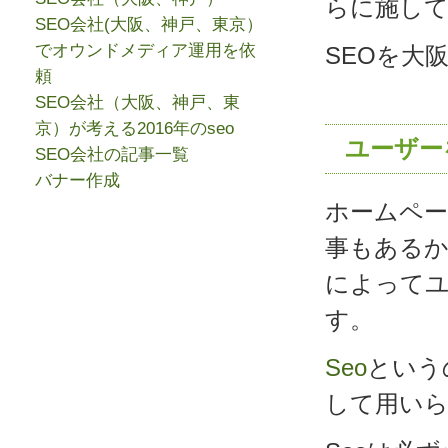
らに施し
SEO会社(大阪、神戸、東京）
でオウンドメディア運用を依
SEOを大
頼
SEO会社（大阪、神戸、東
京）が考える2016年のseo
ユーザー
SEO会社の記事一覧
バナー作成
ホームペ
事もあるか
によって
す。
Seo
という
して用い