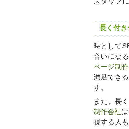
スタッフ
長く付き
時としてS
合いになる
ページ制作
満足でき
す。
また、長く
制作会社
は
視する人