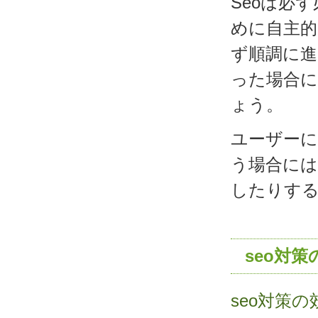
Seoは必
めに自主的
ず順調に
った場合
ょう。
ユーザー
う場合には
したりす
seo対
seo対策の