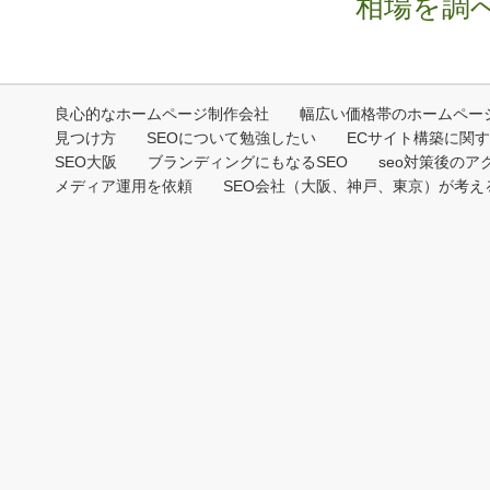
相場を調
良心的なホームページ制作会社
幅広い価格帯のホームペー
見つけ方
SEOについて勉強したい
ECサイト構築に関
SEO大阪
ブランディングにもなるSEO
seo対策後のア
メディア運用を依頼
SEO会社（大阪、神戸、東京）が考える2
Copyri